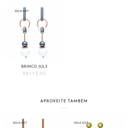
SOLD OUT
BRINCO JULS
R$
115,00
APROVEITE TAMBÉM
SOLD OUT
SOLD OUT