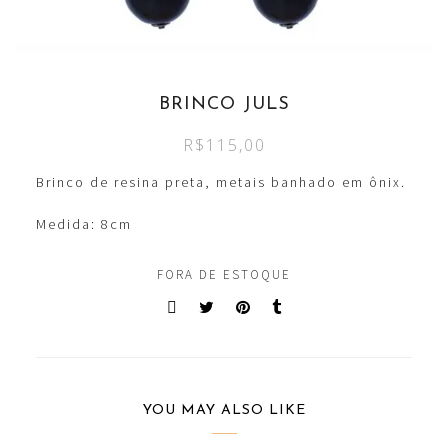
BRINCO JULS
R$
115,00
Brinco de resina preta, metais banhado em ônix.
Medida: 8cm
FORA DE ESTOQUE
YOU MAY ALSO LIKE