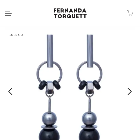
SOLD OUT
Previous
Next