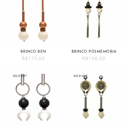
BRINCO BEN
BRINCO PÓSMEMÓRIA
R$
115,00
R$
106,00
SOLD OUT
SOLD OUT