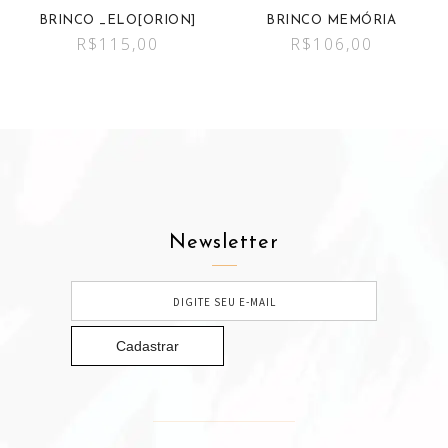
BRINCO _ELO[ORION]
BRINCO MEMÓRIA
R$
115,00
R$
106,00
Newsletter