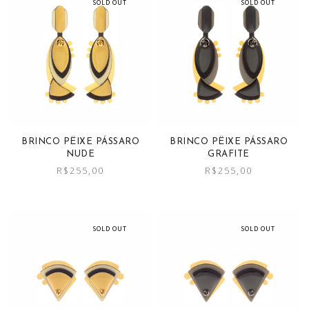
SOLD OUT
SOLD OUT
BRINCO PËIXE PÁSSARO
BRINCO PËIXE PÁSSARO
GRAFITE
NUDE
R$
255,00
R$
255,00
SOLD OUT
SOLD OUT