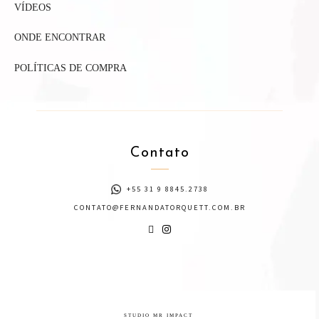
VÍDEOS
ONDE ENCONTRAR
POLÍTICAS DE COMPRA
Contato
+55 31 9 8845.2738
CONTATO@FERNANDATORQUETT.COM.BR
STUDIO MR IMPACT