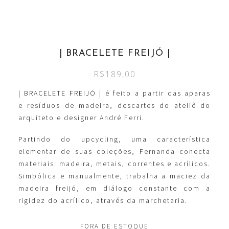
| BRACELETE FREIJÓ |
R$
189,00
| BRACELETE FREIJÓ | é feito a partir das aparas
e resíduos de madeira, descartes do ateliê do
arquiteto e designer André Ferri.
Partindo do upcycling, uma característica
elementar de suas coleções, Fernanda conecta
materiais: madeira, metais, correntes e acrílicos.
Simbólica e manualmente, trabalha a maciez da
madeira freijó, em diálogo constante com a
rigidez do acrílico, através da marchetaria.
FORA DE ESTOQUE