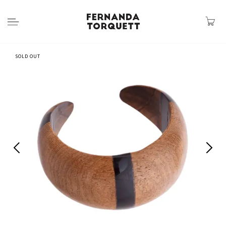
SOLD OUT
Previous
Next