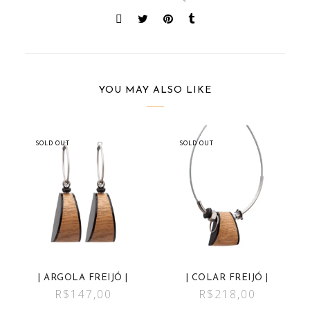
YOU MAY ALSO LIKE
SOLD OUT
SOLD OUT
| ARGOLA FREIJÓ |
| COLAR FREIJÓ |
R$
147,00
R$
218,00