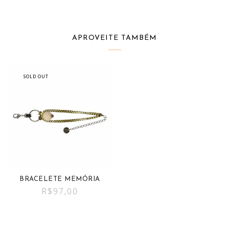
APROVEITE TAMBÉM
SOLD OUT
BRACELETE MEMÓRIA
R$
97,00