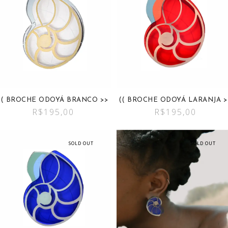
(( BROCHE ODOYÁ BRANCO >>
(( BROCHE ODOYÁ LARANJA >
R$
195,00
R$
195,00
SOLD OUT
SOLD OUT